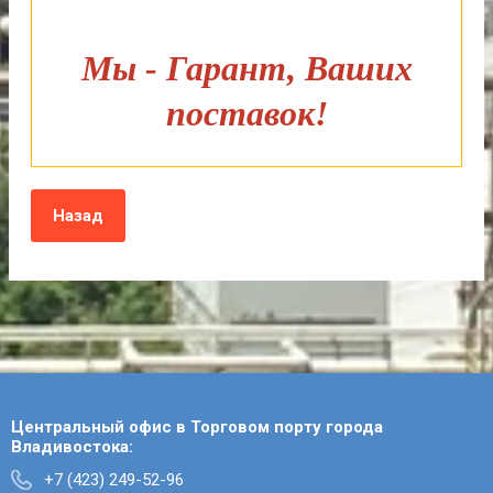
Мы - Гарант, Ваших
поставок!
Назад
Центральный офис в Торговом порту города
Владивостока:
+7 (423) 249-52-96