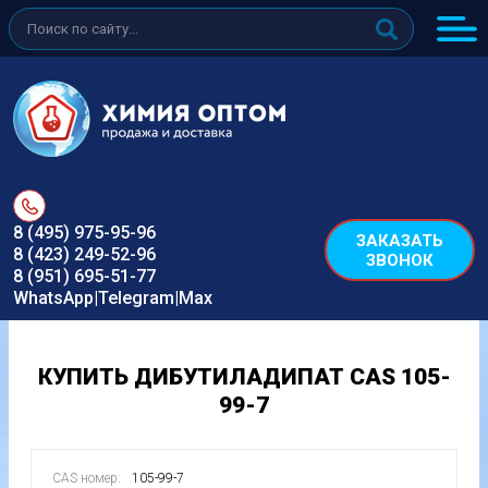
8 (495) 975-95-96
ЗАКАЗАТЬ
8 (423) 249-52-96
ЗВОНОК
8 (951) 695-51-77
WhatsApp|Telegram|Max
КУПИТЬ ДИБУТИЛАДИПАТ CAS 105-
99-7
CAS номер:
105-99-7