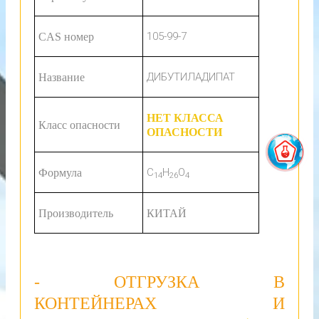
105-99-7
CAS номер
ДИБУТИЛАДИПАТ
Название
НЕТ КЛАССА
Класс опасности
ОПАСНОСТИ
C
H
O
Формула
14
26
4
Производитель
КИТАЙ
- ОТГРУЗКА В
КОНТЕЙНЕРАХ И