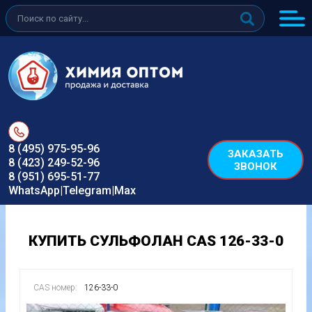
8 (495) 975-95-96
ЗАКАЗАТЬ
8 (423) 249-52-96
ЗВОНОК
8 (951) 695-51-77
WhatsApp|Telegram|Max
КУПИТЬ СУЛЬФОЛАН CAS 126-33-0
CAS номер:
126-33-0