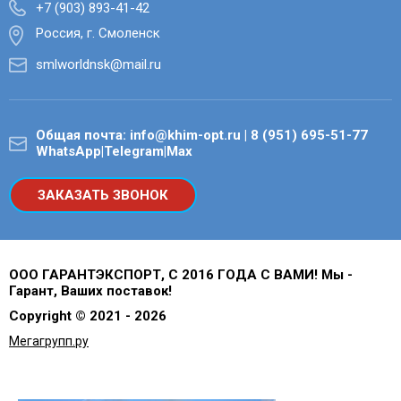
+7 (903) 893-41-42
Россия, г. Смоленск
smlworldnsk@mail.ru
Общая почта: info@khim-opt.ru | 8 (951) 695-51-77
WhatsApp|Telegram|Max
ЗАКАЗАТЬ ЗВОНОК
ООО ГАРАНТЭКСПОРТ, С 2016 ГОДА С ВАМИ! Мы -
Гарант, Ваших поставок!
Copyright © 2021 - 2026
Мегагрупп.ру