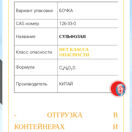
Вариант упаковки
БОЧКА
CAS номер
126-33-0
Название
СУЛЬФОЛАН
НЕТ КЛАССА
Класс опасности
ОПАСНОСТИ
Формула
C₄H₈O₂S
Производитель
КИТАЙ
- ОТГРУЗКА В
КОНТЕЙНЕРАХ И